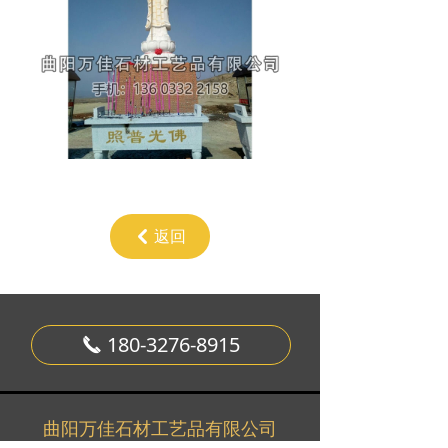
返回
낒
180-3276-8915
끅
曲阳万佳石材工艺品有限公司