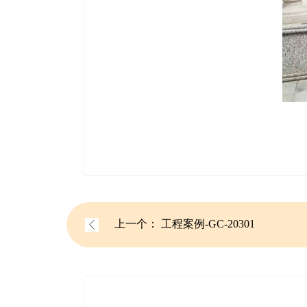
上一个：
工程案例-GC-20301