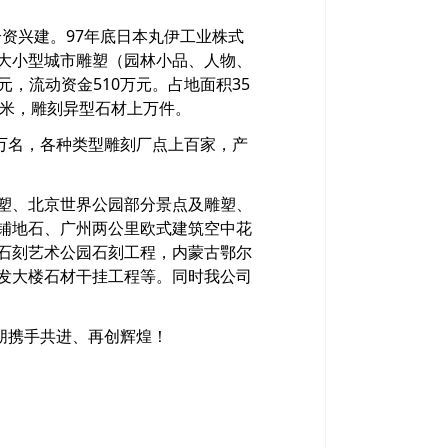
资兴建。97年底日本丸伊工业株式
大小型城市雕塑（园林小品、人物、
元，流动资金510万元。占地面积35
平方米，雕刻异型石材上万件。
万名，各种类型雕刻厂点上百家，产
塑、北京世界公园部分景点及雕塑、
铺地石、广州两公里欧式建筑空中花
石刻艺术公园石刻工程，内蒙古鄂尔
发大楼石材干挂工程等。同时我公司
朋携手共进、再创辉煌！