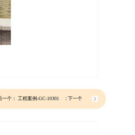
后一个：
工程案例-GC-10301
: 下一个