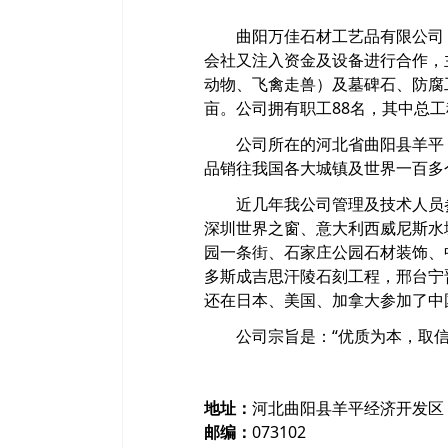
曲阳万佳石材工艺品有限公司 是
会社又注入资金及设备进行合作，
动物、飞禽走兽）及墓碑石、防腐工
亩。公司拥有职工88名，其中总工
公司所在的河北省曲阳县羊平，素
品销往我国各大城镇及世界一百多
近几年我公司管理及技术人员参
深圳世界之窗、意大利西威尼斯水
园一条街、石家庄公园石材装饰、
多斯成吉思汗陵石刻工程，邢台宁
还在日本、美国、加拿大参加了中
公司宗旨是：“优质为本，取信于
地址：
河北曲阳县羊平经济开发区
邮编：
073102