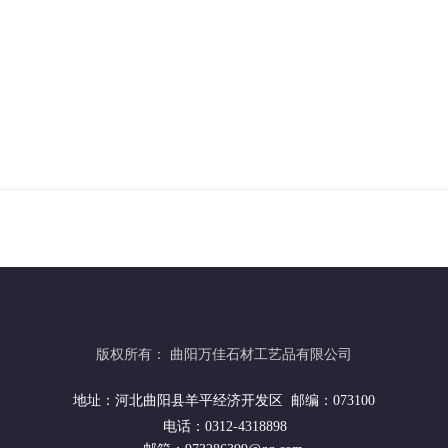
版权所有：
曲阳万佳石材工艺品有限公司
地址：河北曲阳县羊平经济开发区 邮编：073100
电话：0312-4318898