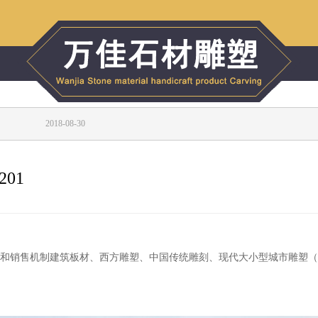
www.cydk.com.cn
2018-08-30
201
生产和销售机制建筑板材、西方雕塑、中国传统雕刻、现代大小型城市雕塑