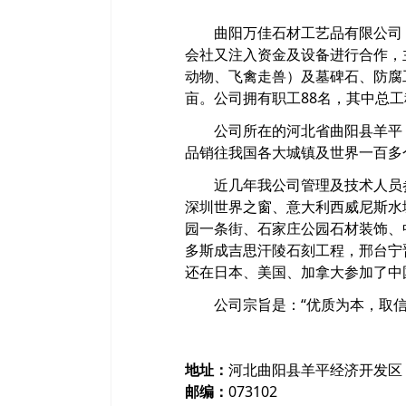
曲阳万佳石材工艺品有限公司 是
会社又注入资金及设备进行合作，
动物、飞禽走兽）及墓碑石、防腐工
亩。公司拥有职工88名，其中总工
公司所在的河北省曲阳县羊平，素
品销往我国各大城镇及世界一百多
近几年我公司管理及技术人员参
深圳世界之窗、意大利西威尼斯水
园一条街、石家庄公园石材装饰、
多斯成吉思汗陵石刻工程，邢台宁
还在日本、美国、加拿大参加了中
公司宗旨是：“优质为本，取信于
地址：
河北曲阳县羊平经济开发区
邮编：
073102