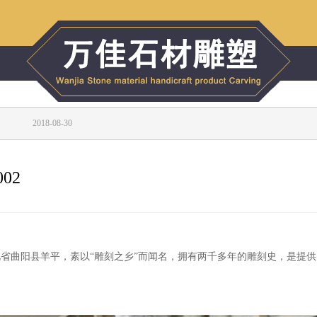
www.cydk.com.cn
2018-08-30
02
省曲阳县羊平，素以“雕刻之乡”而闻名，拥有两千多年的雕刻史，是提