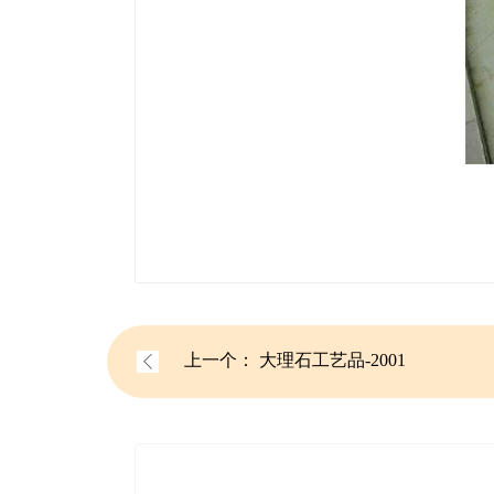
上一个：
大理石工艺品-2001