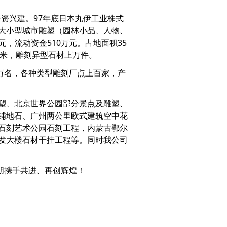
资兴建。97年底日本丸伊工业株式
大小型城市雕塑（园林小品、人物、
元，流动资金510万元。占地面积35
平方米，雕刻异型石材上万件。
万名，各种类型雕刻厂点上百家，产
塑、北京世界公园部分景点及雕塑、
铺地石、广州两公里欧式建筑空中花
石刻艺术公园石刻工程，内蒙古鄂尔
发大楼石材干挂工程等。同时我公司
朋携手共进、再创辉煌！