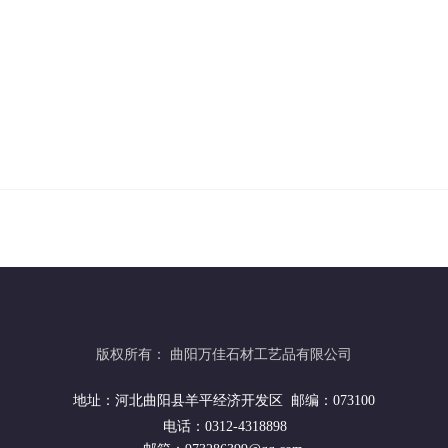
版权所有：
曲阳万佳石材工艺品有限公司
地址：河北曲阳县羊平经济开发区 邮编：073100
电话：0312-4318898